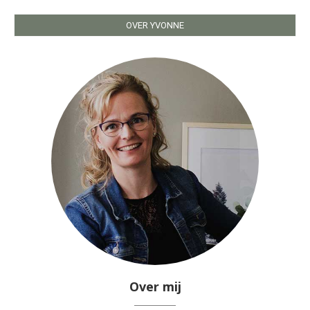
OVER YVONNE
Over mij