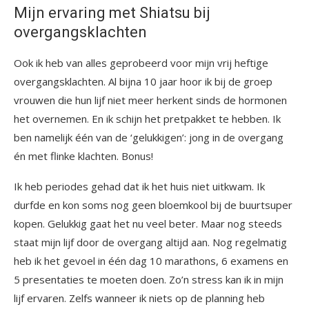
Mijn ervaring met Shiatsu bij
overgangsklachten
Ook ik heb van alles geprobeerd voor mijn vrij heftige
overgangsklachten. Al bijna 10 jaar hoor ik bij de groep
vrouwen die hun lijf niet meer herkent sinds de hormonen
het overnemen. En ik schijn het pretpakket te hebben. Ik
ben namelijk één van de ‘gelukkigen’: jong in de overgang
én met flinke klachten. Bonus!
Ik heb periodes gehad dat ik het huis niet uitkwam. Ik
durfde en kon soms nog geen bloemkool bij de buurtsuper
kopen. Gelukkig gaat het nu veel beter. Maar nog steeds
staat mijn lijf door de overgang altijd aan. Nog regelmatig
heb ik het gevoel in één dag 10 marathons, 6 examens en
5 presentaties te moeten doen. Zo’n stress kan ik in mijn
lijf ervaren. Zelfs wanneer ik niets op de planning heb