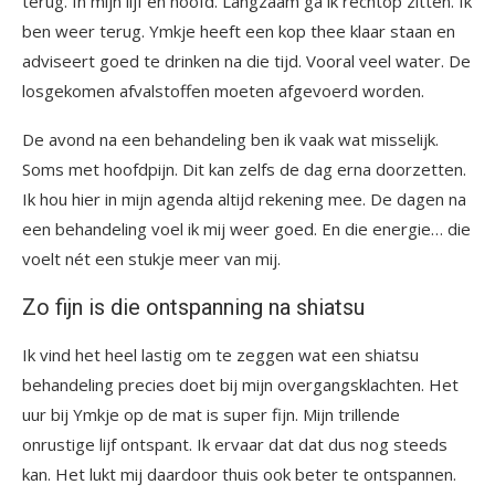
terug. In mijn lijf en hoofd. Langzaam ga ik rechtop zitten. Ik
ben weer terug. Ymkje heeft een kop thee klaar staan en
adviseert goed te drinken na die tijd. Vooral veel water. De
losgekomen afvalstoffen moeten afgevoerd worden.
De avond na een behandeling ben ik vaak wat misselijk.
Soms met hoofdpijn. Dit kan zelfs de dag erna doorzetten.
Ik hou hier in mijn agenda altijd rekening mee. De dagen na
een behandeling voel ik mij weer goed. En die energie… die
voelt nét een stukje meer van mij.
Zo fijn is die ontspanning na shiatsu
Ik vind het heel lastig om te zeggen wat een shiatsu
behandeling precies doet bij mijn overgangsklachten. Het
uur bij Ymkje op de mat is super fijn. Mijn trillende
onrustige lijf ontspant. Ik ervaar dat dat dus nog steeds
kan. Het lukt mij daardoor thuis ook beter te ontspannen.