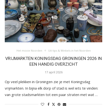
Het mooie Noorden
Uit tips & Winkels in het Noorden
VRIJMARKTEN KONINGSDAG GRONINGEN 2026 IN
EEN HANDIG OVERZICHT
17 april 2026
Op veel plekken in Groningen zie je met Koningsdag
vrijmarkten. In bijna elk dorp of stad is wel iets te vinden:
van grote stadsmarkten tot een paar straten met wat …