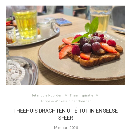
Het mooie Noorden
Thee inspiratie
Uit tips & Winkels in het Noorden
THEEHUIS DRACHTEN UT É TUT IN ENGELSE
SFEER
16 maart 2026