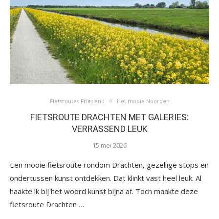
Fietsroutes Friesland
Het mooie Noorden
FIETSROUTE DRACHTEN MET GALERIES:
VERRASSEND LEUK
15 mei 2026
Een mooie fietsroute rondom Drachten, gezellige stops en
ondertussen kunst ontdekken. Dat klinkt vast heel leuk. Al
haakte ik bij het woord kunst bijna af. Toch maakte deze
fietsroute Drachten …