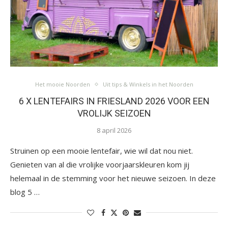
Het mooie Noorden
Uit tips & Winkels in het Noorden
6 X LENTEFAIRS IN FRIESLAND 2026 VOOR EEN
VROLIJK SEIZOEN
8 april 2026
Struinen op een mooie lentefair, wie wil dat nou niet.
Genieten van al die vrolijke voorjaarskleuren kom jij
helemaal in de stemming voor het nieuwe seizoen. In deze
blog 5 …