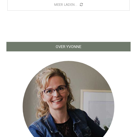
MEER LADEN...
OVER YVONNE