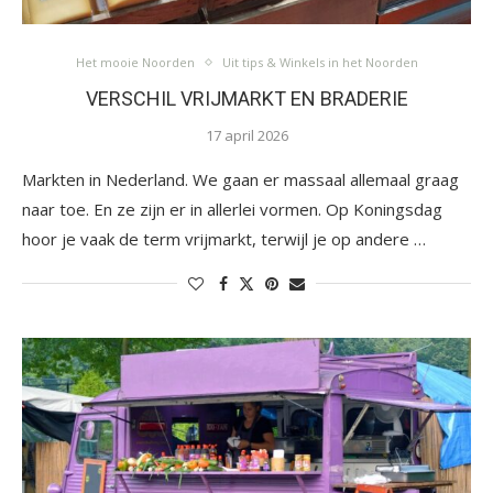
Het mooie Noorden
Uit tips & Winkels in het Noorden
VERSCHIL VRIJMARKT EN BRADERIE
17 april 2026
Markten in Nederland. We gaan er massaal allemaal graag
naar toe. En ze zijn er in allerlei vormen. Op Koningsdag
hoor je vaak de term vrijmarkt, terwijl je op andere …