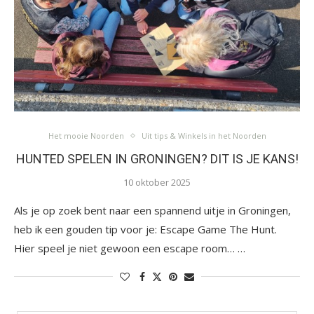
Het mooie Noorden
Uit tips & Winkels in het Noorden
HUNTED SPELEN IN GRONINGEN? DIT IS JE KANS!
10 oktober 2025
Als je op zoek bent naar een spannend uitje in Groningen,
heb ik een gouden tip voor je: Escape Game The Hunt.
Hier speel je niet gewoon een escape room… …