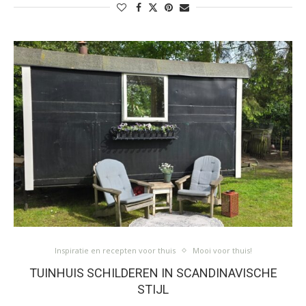
Inspiratie en recepten voor thuis
Mooi voor thuis!
TUINHUIS SCHILDEREN IN SCANDINAVISCHE
STIJL