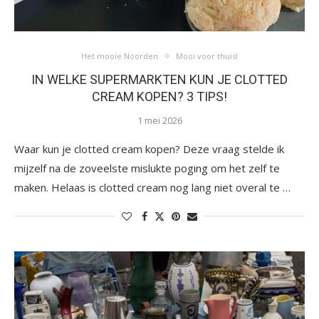
Het mooie Noorden
Mooi voor thuis!
IN WELKE SUPERMARKTEN KUN JE CLOTTED
CREAM KOPEN? 3 TIPS!
1 mei 2026
Waar kun je clotted cream kopen? Deze vraag stelde ik
mijzelf na de zoveelste mislukte poging om het zelf te
maken. Helaas is clotted cream nog lang niet overal te …