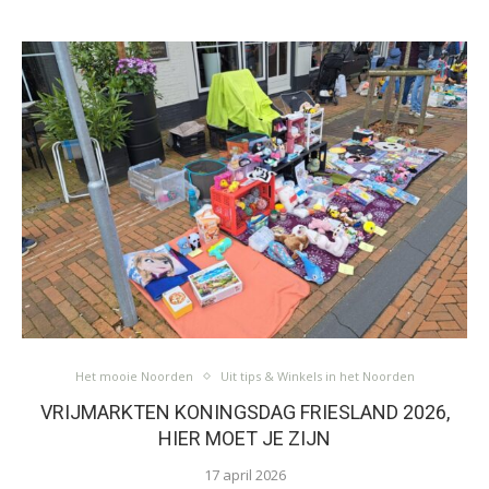
Het mooie Noorden
Uit tips & Winkels in het Noorden
VRIJMARKTEN KONINGSDAG FRIESLAND 2026,
HIER MOET JE ZIJN
17 april 2026