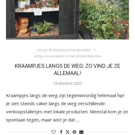
Uit tips & Winkels in het Noorden
Uittips en winkelen in het Westerkwartier
KRAAMPJES LANGS DE WEG: ZO VIND JE ZE
ALLEMAAL!
19 oktober 2022
Kraampjes langs de weg zijn tegenwoordig helemaal hip!
Je ziet steeds vaker langs de weg verschillende
verkoopstalletjes met lokale producten. Meestal kom je ze
spontaan tegen, maar wist je dat …