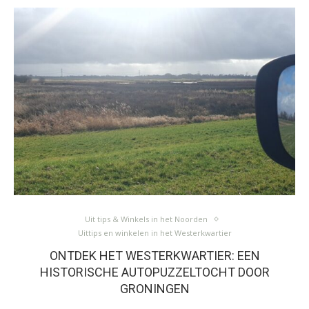
Uit tips & Winkels in het Noorden
Uittips en winkelen in het Westerkwartier
ONTDEK HET WESTERKWARTIER: EEN
HISTORISCHE AUTOPUZZELTOCHT DOOR
GRONINGEN