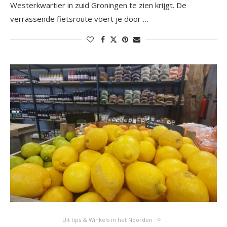
Westerkwartier in zuid Groningen te zien krijgt. De
verrassende fietsroute voert je door …
Uit tips & Winkels in het Noorden