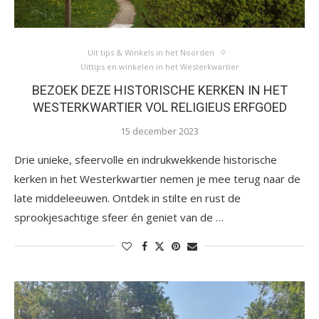
Uit tips & Winkels in het Noorden
Uittips en winkelen in het Westerkwartier
BEZOEK DEZE HISTORISCHE KERKEN IN HET
WESTERKWARTIER VOL RELIGIEUS ERFGOED
15 december 2023
Drie unieke, sfeervolle en indrukwekkende historische
kerken in het Westerkwartier nemen je mee terug naar de
late middeleeuwen. Ontdek in stilte en rust de
sprookjesachtige sfeer én geniet van de …