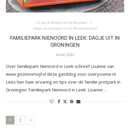
Uit tips & Winkels in het Noorden
Uittips en winkelen in het Westerkwartier
FAMILIEPARK NIENOORD IN LEEK: DAGJE UIT IN
GRONINGEN
4 mei 2022
Over familiepark Nienoord in Leek schreef Lisanne van
www.gezinmetvijf.nl deze gastblog voor overyvonne.nl.
Lees hier haar ervaring en tips over dit familie pretpark in
Groningen. Familiepark Nienoord in Leek: Lisanne …
1
2