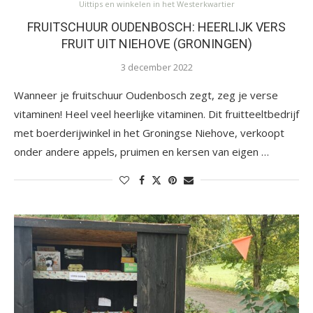
Uittips en winkelen in het Westerkwartier
FRUITSCHUUR OUDENBOSCH: HEERLIJK VERS
FRUIT UIT NIEHOVE (GRONINGEN)
3 december 2022
Wanneer je fruitschuur Oudenbosch zegt, zeg je verse
vitaminen! Heel veel heerlijke vitaminen. Dit fruitteeltbedrijf
met boerderijwinkel in het Groningse Niehove, verkoopt
onder andere appels, pruimen en kersen van eigen …