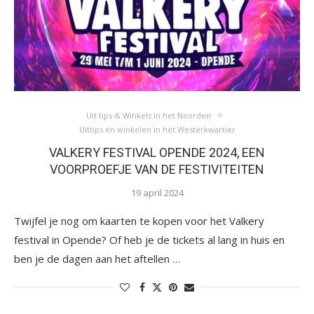
Uit tips & Winkels in het Noorden
Uittips en winkelen in het Westerkwartier
VALKERY FESTIVAL OPENDE 2024, EEN
VOORPROEFJE VAN DE FESTIVITEITEN
19 april 2024
Twijfel je nog om kaarten te kopen voor het Valkery
festival in Opende? Of heb je de tickets al lang in huis en
ben je de dagen aan het aftellen …