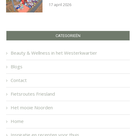
17 april 2026
CATEGORIEËN
Beauty & Wellness in het Westerkwartier
Blogs
Contact
Fietsroutes Friesland
Het mooie Noorden
Home
Inspiratie en recepten voor thuis