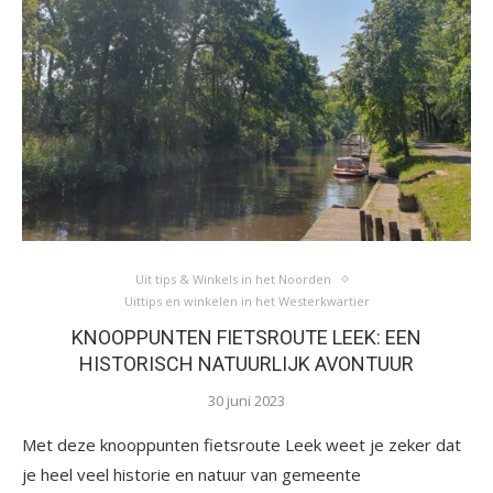
Uit tips & Winkels in het Noorden
Uittips en winkelen in het Westerkwartier
KNOOPPUNTEN FIETSROUTE LEEK: EEN
HISTORISCH NATUURLIJK AVONTUUR
30 juni 2023
Met deze knooppunten fietsroute Leek weet je zeker dat
je heel veel historie en natuur van gemeente