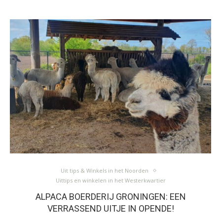
Uit tips & Winkels in het Noorden
Uittips en winkelen in het Westerkwartier
ALPACA BOERDERIJ GRONINGEN: EEN
VERRASSEND UITJE IN OPENDE!