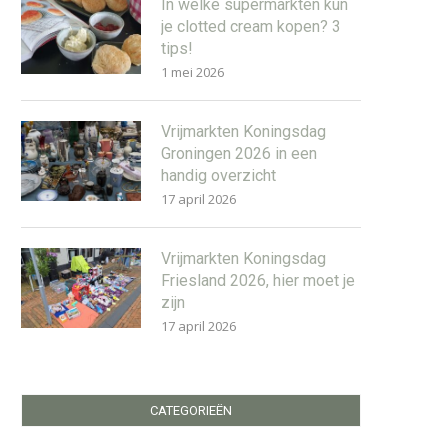
In welke supermarkten kun
je clotted cream kopen? 3
tips!
1 mei 2026
Vrijmarkten Koningsdag
Groningen 2026 in een
handig overzicht
17 april 2026
Vrijmarkten Koningsdag
Friesland 2026, hier moet je
zijn
17 april 2026
CATEGORIEËN