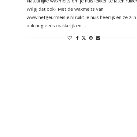
Natuurlijke waxmelts om je huis lekker te laten ruike
Wil jij dat ook? Met de waxmelts van
www.hetgeurmeisje.nl ruikt je huis heerlijk én ze zijn
ook nog eens makkelijk en …