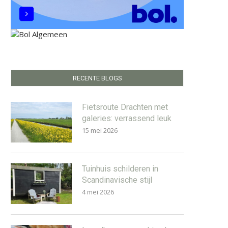
RECENTE BLOGS
Fietsroute Drachten met
galeries: verrassend leuk
15 mei 2026
Tuinhuis schilderen in
Scandinavische stijl
4 mei 2026