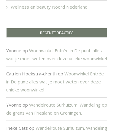
Wellness en beauty Noord Nederland
RECENTE REACTIES
Yvonne
op
Woonwinkel Entrée in De punt: alles
wat je moet weten over deze unieke woonwinkel
Catrien Hoekstra-drenth
op
Woonwinkel Entrée
in De punt: alles wat je moet weten over deze
unieke woonwinkel
Yvonne
op
Wandelroute Surhuizum. Wandeling op
de grens van Friesland en Groningen.
Ineke Cats
op
Wandelroute Surhuizum. Wandeling