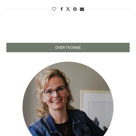
OVER YVONNE