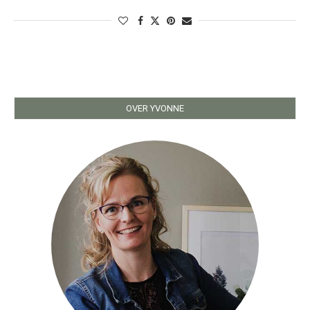
OVER YVONNE