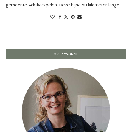
gemeente Achtkarspelen. Deze bijna 50 kilometer lange …
OVER YVONNE