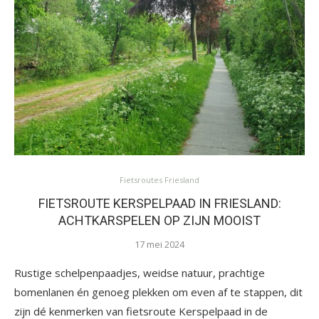
Fietsroutes Friesland
FIETSROUTE KERSPELPAAD IN FRIESLAND:
ACHTKARSPELEN OP ZIJN MOOIST
17 mei 2024
Rustige schelpenpaadjes, weidse natuur, prachtige
bomenlanen én genoeg plekken om even af te stappen, dit
zijn dé kenmerken van fietsroute Kerspelpaad in de