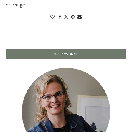
prachtige …
OVER YVONNE