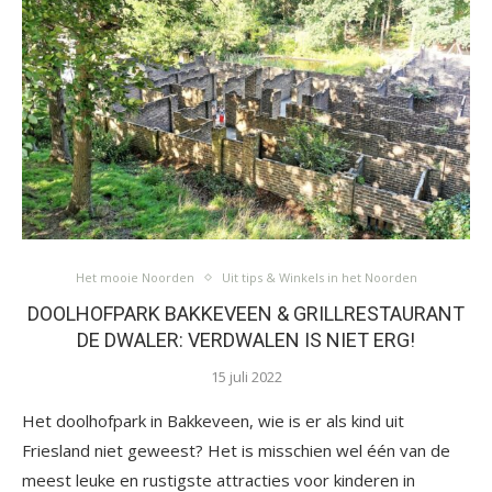
Het mooie Noorden
Uit tips & Winkels in het Noorden
DOOLHOFPARK BAKKEVEEN & GRILLRESTAURANT
DE DWALER: VERDWALEN IS NIET ERG!
15 juli 2022
Het doolhofpark in Bakkeveen, wie is er als kind uit
Friesland niet geweest? Het is misschien wel één van de
meest leuke en rustigste attracties voor kinderen in