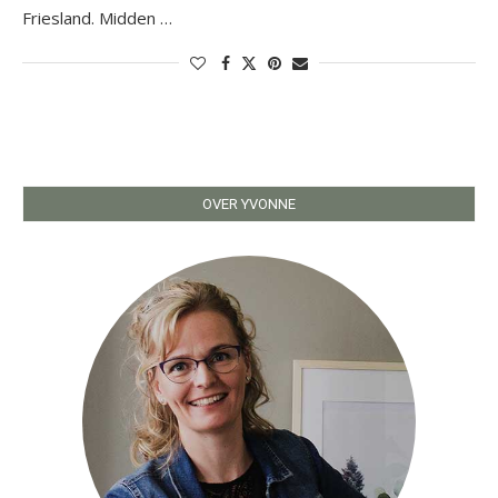
Friesland. Midden …
OVER YVONNE