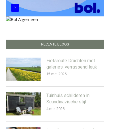
RECENTE BLOGS
Fietsroute Drachten met
galeries: verrassend leuk
15 mei 2026
Tuinhuis schilderen in
Scandinavische stijl
4 mei 2026