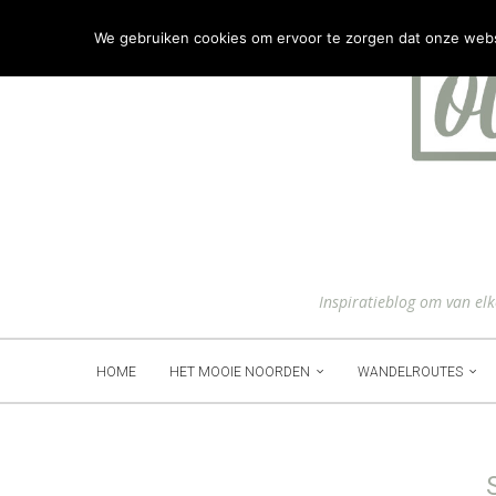
We gebruiken cookies om ervoor te zorgen dat onze websit
Inspiratieblog om van el
HOME
HET MOOIE NOORDEN
WANDELROUTES