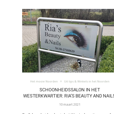
Het mooie Noorden
Uit tips & Winkels in het Noorden
SCHOONHEIDSSALON IN HET
WESTERKWARTIER: RIA’S BEAUTY AND NAIL
10 maart 2021