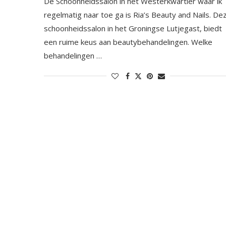
De Schoonheidssalon in het Westerkwartier waar ik
regelmatig naar toe ga is Ria’s Beauty and Nails. De
schoonheidssalon in het Groningse Lutjegast, biedt
een ruime keus aan beautybehandelingen. Welke
behandelingen …