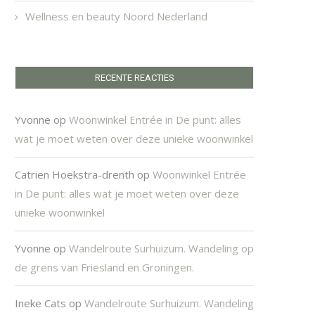
Wellness en beauty Noord Nederland
RECENTE REACTIES
Yvonne
op
Woonwinkel Entrée in De punt: alles
wat je moet weten over deze unieke woonwinkel
Catrien Hoekstra-drenth
op
Woonwinkel Entrée
in De punt: alles wat je moet weten over deze
unieke woonwinkel
Yvonne
op
Wandelroute Surhuizum. Wandeling op
de grens van Friesland en Groningen.
Ineke Cats
op
Wandelroute Surhuizum. Wandeling