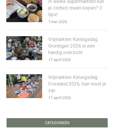
In welke supermarkten kun
je clotted cream kopen? 3
tips!
1 mei 2026
Vrijmarkten Koningsdag
Groningen 2026 in een
handig overzicht
17 april 2026
Vrijmarkten Koningsdag
Friesland 2026, hier moet je
zijn
17 april 2026
CATEGORIEËN