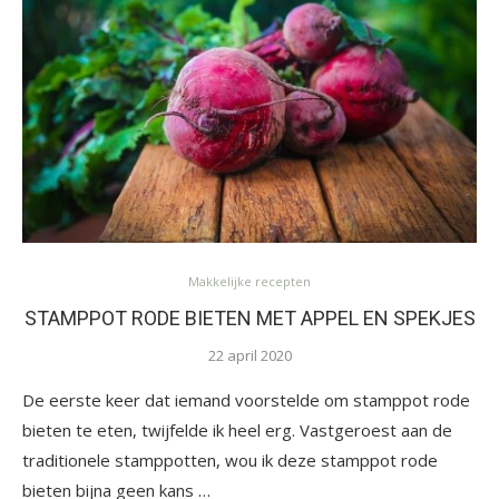
Makkelijke recepten
STAMPPOT RODE BIETEN MET APPEL EN SPEKJES
22 april 2020
De eerste keer dat iemand voorstelde om stamppot rode
bieten te eten, twijfelde ik heel erg. Vastgeroest aan de
traditionele stamppotten, wou ik deze stamppot rode
bieten bijna geen kans …