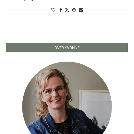
OVER YVONNE