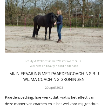
Beauty & Wellness in het Westerkwartier
Wellness en beauty Noord Nederland
MIJN ERVARING MET PAARDENCOACHING BIJ
WIJMA COACHING GRONINGEN
20 april 2023
Paardencoaching, hoe werkt dat, wat is het effect van
deze manier van coachen en is het wel voor mij geschikt?