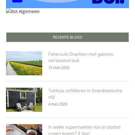
RECENTE BLOGS
Fietsroute Drachten met galeries:
verrassend leuk
15 mei 2026
Tuinhuis schilderen in Scandinavische
stijl
4 mei 2026
In welke supermarkten kun je clotted
cream kopen? 3 tips!