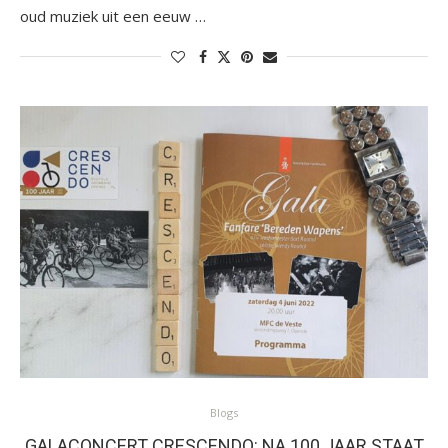
oud muziek uit een eeuw …
Blogs
GALACONCERT CRESCENDO: NA 100 JAAR STAAT