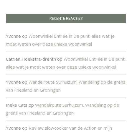
RECENTE REACTIES
Yvonne
op
Woonwinkel Entrée in De punt: alles wat je
moet weten over deze unieke woonwinkel
Catrien Hoekstra-drenth
op
Woonwinkel Entrée in De punt:
alles wat je moet weten over deze unieke woonwinkel
Yvonne
op
Wandelroute Surhuizum. Wandeling op de grens
van Friesland en Groningen.
Ineke Cats
op
Wandelroute Surhuizum. Wandeling op de
grens van Friesland en Groningen.
Yvonne
op
Review slowcooker van de Action en mijn