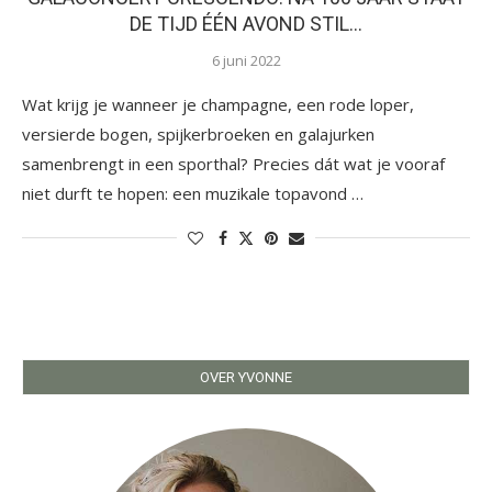
DE TIJD ÉÉN AVOND STIL…
6 juni 2022
Wat krijg je wanneer je champagne, een rode loper,
versierde bogen, spijkerbroeken en galajurken
samenbrengt in een sporthal? Precies dát wat je vooraf
niet durft te hopen: een muzikale topavond …
OVER YVONNE