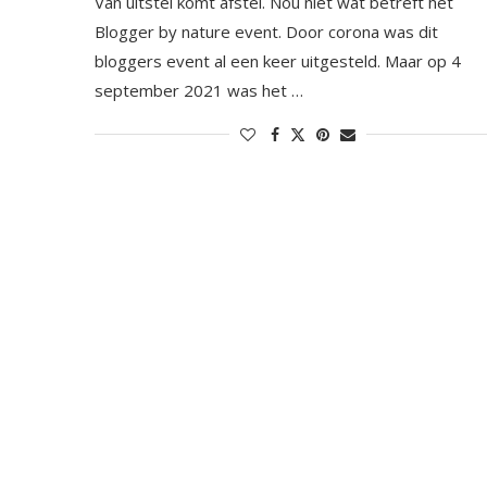
Van uitstel komt afstel. Nou niet wat betreft het
Blogger by nature event. Door corona was dit
bloggers event al een keer uitgesteld. Maar op 4
september 2021 was het …