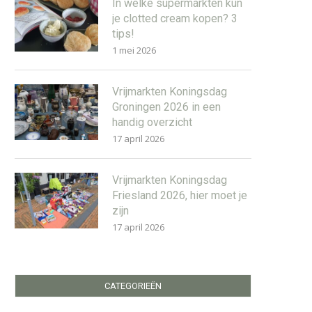
In welke supermarkten kun
je clotted cream kopen? 3
tips!
1 mei 2026
Vrijmarkten Koningsdag
Groningen 2026 in een
handig overzicht
17 april 2026
Vrijmarkten Koningsdag
Friesland 2026, hier moet je
zijn
17 april 2026
CATEGORIEËN