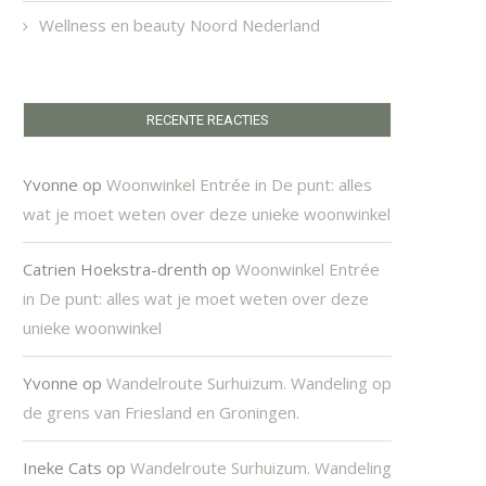
Wellness en beauty Noord Nederland
RECENTE REACTIES
Yvonne
op
Woonwinkel Entrée in De punt: alles
wat je moet weten over deze unieke woonwinkel
Catrien Hoekstra-drenth
op
Woonwinkel Entrée
in De punt: alles wat je moet weten over deze
unieke woonwinkel
Yvonne
op
Wandelroute Surhuizum. Wandeling op
de grens van Friesland en Groningen.
Ineke Cats
op
Wandelroute Surhuizum. Wandeling