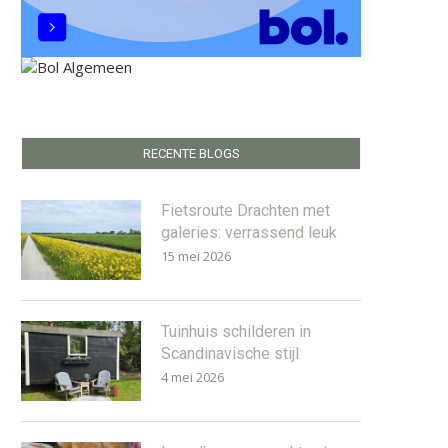
RECENTE BLOGS
Fietsroute Drachten met
galeries: verrassend leuk
15 mei 2026
Tuinhuis schilderen in
Scandinavische stijl
4 mei 2026