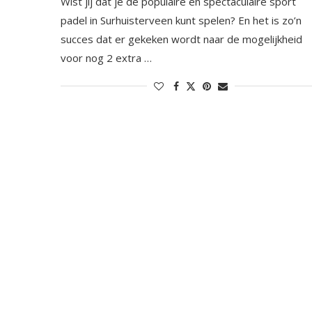
Wist jij dat je de populaire en spectaculaire sport
padel in Surhuisterveen kunt spelen? En het is zo’n
succes dat er gekeken wordt naar de mogelijkheid
voor nog 2 extra …