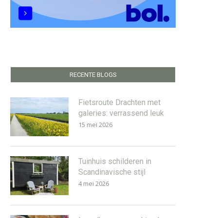
RECENTE BLOGS
Fietsroute Drachten met
galeries: verrassend leuk
15 mei 2026
Tuinhuis schilderen in
Scandinavische stijl
4 mei 2026