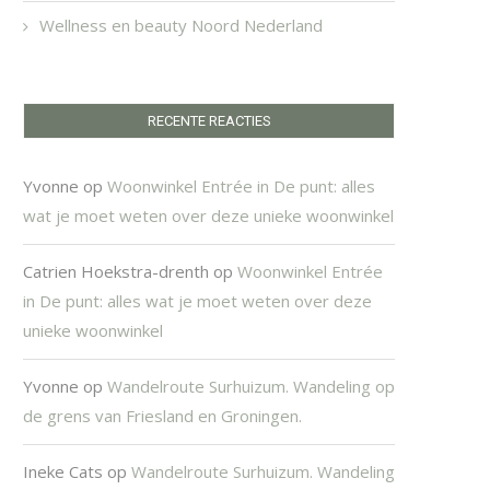
Wellness en beauty Noord Nederland
RECENTE REACTIES
Yvonne
op
Woonwinkel Entrée in De punt: alles
wat je moet weten over deze unieke woonwinkel
Catrien Hoekstra-drenth
op
Woonwinkel Entrée
in De punt: alles wat je moet weten over deze
unieke woonwinkel
Yvonne
op
Wandelroute Surhuizum. Wandeling op
de grens van Friesland en Groningen.
Ineke Cats
op
Wandelroute Surhuizum. Wandeling