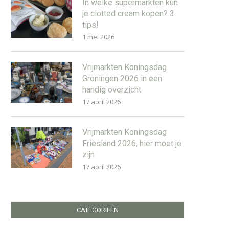
In welke supermarkten kun
je clotted cream kopen? 3
tips!
1 mei 2026
Vrijmarkten Koningsdag
Groningen 2026 in een
handig overzicht
17 april 2026
Vrijmarkten Koningsdag
Friesland 2026, hier moet je
zijn
17 april 2026
CATEGORIEËN