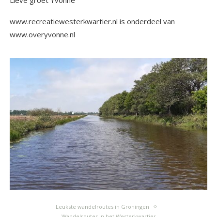
Lieve groet Yvonne
www.recreatiewesterkwartier.nl is onderdeel van
www.overyvonne.nl
Leukste wandelroutes in Groningen
Wandelroutes in het Westerkwartier