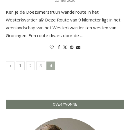
22 mei 2020
Ken je de Doezumerstruun wandelroute in het
Westerkwartier al? Deze Route van 9 kilometer ligt in het
veenlandschap van het Westerkwartier ten westen van
Groningen. Een route dwars door de …
4
1
2
3
OVER YVONNE