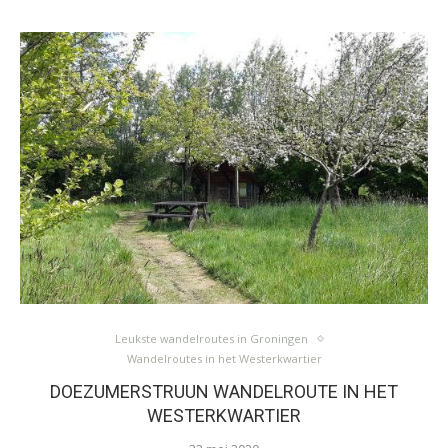
Leukste wandelroutes in Groningen
Wandelroutes in het Westerkwartier
DOEZUMERSTRUUN WANDELROUTE IN HET
WESTERKWARTIER