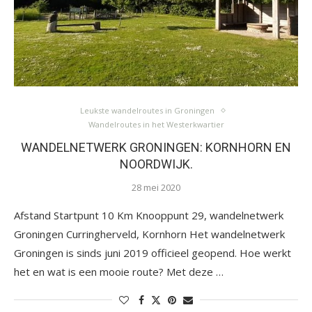
Leukste wandelroutes in Groningen
Wandelroutes in het Westerkwartier
WANDELNETWERK GRONINGEN: KORNHORN EN
NOORDWIJK.
28 mei 2020
Afstand Startpunt 10 Km Knooppunt 29, wandelnetwerk
Groningen Curringherveld, Kornhorn Het wandelnetwerk
Groningen is sinds juni 2019 officieel geopend. Hoe werkt
het en wat is een mooie route? Met deze …