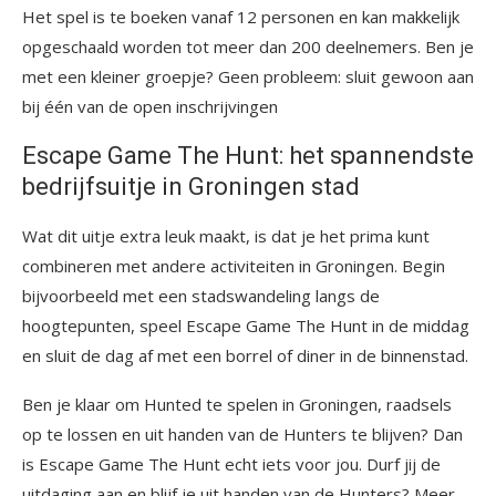
Het spel is te boeken vanaf 12 personen en kan makkelijk
opgeschaald worden tot meer dan 200 deelnemers. Ben je
met een kleiner groepje? Geen probleem: sluit gewoon aan
bij één van de open inschrijvingen
Escape Game The Hunt: het spannendste
bedrijfsuitje in Groningen stad
Wat dit uitje extra leuk maakt, is dat je het prima kunt
combineren met andere activiteiten in Groningen. Begin
bijvoorbeeld met een stadswandeling langs de
hoogtepunten, speel Escape Game The Hunt in de middag
en sluit de dag af met een borrel of diner in de binnenstad.
Ben je klaar om Hunted te spelen in Groningen, raadsels
op te lossen en uit handen van de Hunters te blijven? Dan
is Escape Game The Hunt echt iets voor jou. Durf jij de
uitdaging aan en blijf je uit handen van de Hunters? Meer