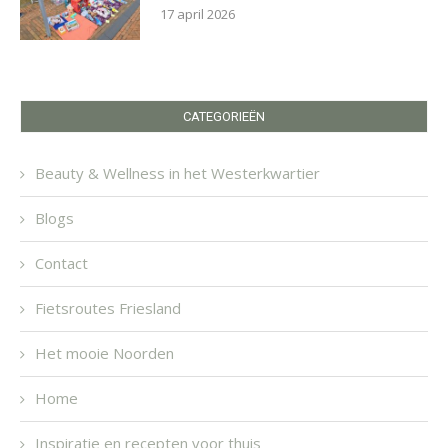
17 april 2026
CATEGORIEËN
Beauty & Wellness in het Westerkwartier
Blogs
Contact
Fietsroutes Friesland
Het mooie Noorden
Home
Inspiratie en recepten voor thuis