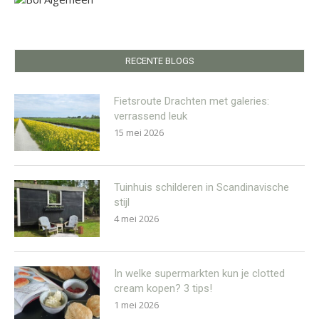
RECENTE BLOGS
Fietsroute Drachten met galeries:
verrassend leuk
15 mei 2026
Tuinhuis schilderen in Scandinavische
stijl
4 mei 2026
In welke supermarkten kun je clotted
cream kopen? 3 tips!
1 mei 2026