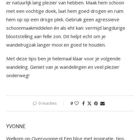
er natuurlijk lang plezier van hebben. Maak hem schoon
met een vochtige doek, laat hem goed drogen en ruim
hem op op een droge plek. Gebruik geen agressieve
schoonmaakmiddelen én als eht kan: vermijd langdurige
blootstelling aan felle zon. Dit helpt echt om je
wandelrugzak langer mooi en goed te houden.
Met deze tips ben je helemaal klaar voor je volgende
wandeling. Geniet van je wandelingen en veel plezier
onderweg!
0 reacties
0
YVONNE
Welkom op Overyvonne.nl Een blog met inspiratie, tips,