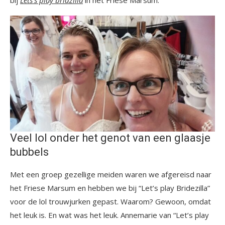
bij
Lets’s play bridzilla
in het Friese Marsum.
Veel lol onder het genot van een glaasje
bubbels
Met een groep gezellige meiden waren we afgereisd naar
het Friese Marsum en hebben we bij “Let’s play Bridezilla”
voor de lol trouwjurken gepast. Waarom? Gewoon, omdat
het leuk is. En wat was het leuk. Annemarie van “Let’s play