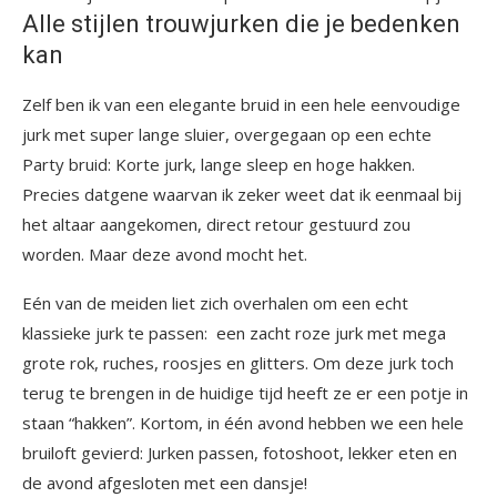
Alle stijlen trouwjurken die je bedenken
kan
Zelf ben ik van een elegante bruid in een hele eenvoudige
jurk met super lange sluier, overgegaan op een echte
Party bruid: Korte jurk, lange sleep en hoge hakken.
Precies datgene waarvan ik zeker weet dat ik eenmaal bij
het altaar aangekomen, direct retour gestuurd zou
worden. Maar deze avond mocht het.
Eén van de meiden liet zich overhalen om een echt
klassieke jurk te passen: een zacht roze jurk met mega
grote rok, ruches, roosjes en glitters. Om deze jurk toch
terug te brengen in de huidige tijd heeft ze er een potje in
staan “hakken”. Kortom, in één avond hebben we een hele
bruiloft gevierd: Jurken passen, fotoshoot, lekker eten en
de avond afgesloten met een dansje!