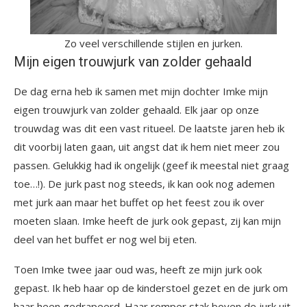
Zo veel verschillende stijlen en jurken.
Mijn eigen trouwjurk van zolder gehaald
De dag erna heb ik samen met mijn dochter Imke mijn
eigen trouwjurk van zolder gehaald. Elk jaar op onze
trouwdag was dit een vast ritueel. De laatste jaren heb ik
dit voorbij laten gaan, uit angst dat ik hem niet meer zou
passen. Gelukkig had ik ongelijk (geef ik meestal niet graag
toe…!). De jurk past nog steeds, ik kan ook nog ademen
met jurk aan maar het buffet op het feest zou ik over
moeten slaan. Imke heeft de jurk ook gepast, zij kan mijn
deel van het buffet er nog wel bij eten.
Toen Imke twee jaar oud was, heeft ze mijn jurk ook
gepast. Ik heb haar op de kinderstoel gezet en de jurk om
haar heen gedrapeerd. Haar romper stak boven de jurk uit,