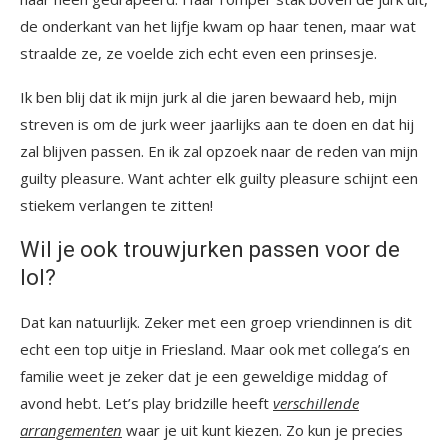
de onderkant van het lijfje kwam op haar tenen, maar wat
straalde ze, ze voelde zich echt even een prinsesje.
Ik ben blij dat ik mijn jurk al die jaren bewaard heb, mijn
streven is om de jurk weer jaarlijks aan te doen en dat hij
zal blijven passen. En ik zal opzoek naar de reden van mijn
guilty pleasure. Want achter elk guilty pleasure schijnt een
stiekem verlangen te zitten!
Wil je ook trouwjurken passen voor de
lol?
Dat kan natuurlijk. Zeker met een groep vriendinnen is dit
echt een top uitje in Friesland. Maar ook met collega’s en
familie weet je zeker dat je een geweldige middag of
avond hebt. Let’s play bridzille heeft
verschillende
arrangementen
waar je uit kunt kiezen. Zo kun je precies