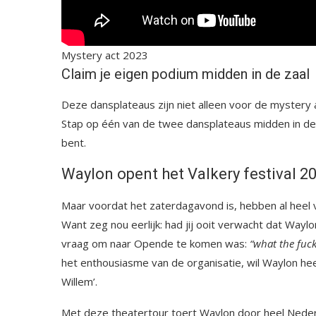
Mystery act 2023
Claim je eigen podium midden in de zaal
Deze dansplateaus zijn niet alleen voor de mystery ac
Stap op één van de twee dansplateaus midden in de z
bent.
Waylon opent het Valkery festival 2
Maar voordat het zaterdagavond is, hebben al heel
Want zeg nou eerlijk: had jij ooit verwacht dat Way
vraag om naar Opende te komen was:
“what the fuck
het enthousiasme van de organisatie, wil Waylon he
Willem’.
Met deze theatertour toert Waylon door heel Neder