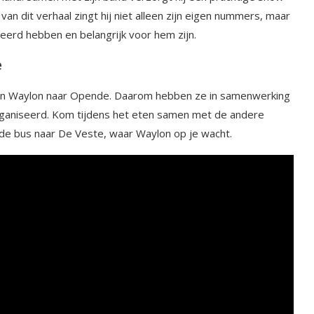
 van dit verhaal zingt hij niet alleen zijn eigen nummers, maar
erd hebben en belangrijk voor hem zijn.
e
t van Waylon naar Opende. Daarom hebben ze in samenwerking
rganiseerd. Kom tijdens het eten samen met de andere
de bus naar De Veste, waar Waylon op je wacht.