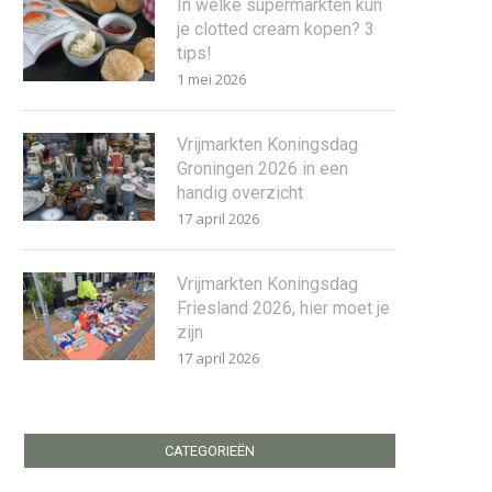
In welke supermarkten kun
je clotted cream kopen? 3
tips!
1 mei 2026
Vrijmarkten Koningsdag
Groningen 2026 in een
handig overzicht
17 april 2026
Vrijmarkten Koningsdag
Friesland 2026, hier moet je
zijn
17 april 2026
CATEGORIEËN