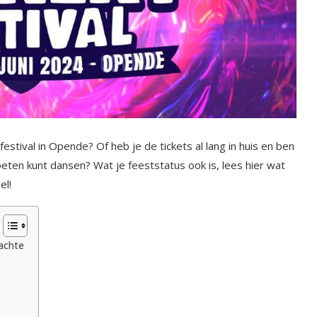
estival in Opende? Of heb je de tickets al lang in huis en ben
voeten kunt dansen? Wat je feeststatus ook is, lees hier wat
el!
achte