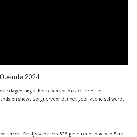
l Opende 2024
drie dagen lang in het teken van muziek, feest en
 bands en shows zorgt ervoor dat het geen avond stil wordt
al terrein. De dj’s van radio 538 geven een show van 5 uur