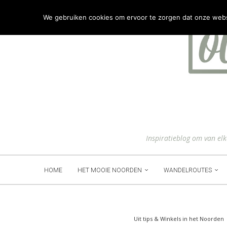
We gebruiken cookies om ervoor te zorgen dat onze websit
Inspiratieblog om van el
HOME
HET MOOIE NOORDEN
WANDELROUTES
Uit tips & Winkels in het Noorden