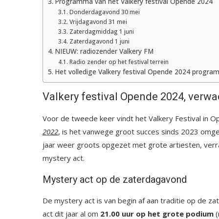
Programma van het Valkery festival Opende 2024
Donderdagavond 30 mei
Vrijdagavond 31 mei
Zaterdagmiddag 1 juni
Zaterdagavond 1 juni
NIEUW: radiozender Valkery FM
Radio zender op het festival terrein
Het volledige Valkery festival Opende 2024 progr
Valkery festival Opende 2024, verw
Voor de tweede keer vindt het Valkery Festival in 
2022
, is het vanwege groot succes sinds 2023 omgedo
jaar weer groots opgezet met grote artiesten, verr
mystery act.
Mystery act op de zaterdagavond
De mystery act is van begin af aan traditie op de 
act dit jaar al om
21.00 uur op het grote podium
(