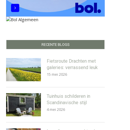
RECENTE BLOGS
Fietsroute Drachten met
galeries: verrassend leuk
15 mei 2026
Tuinhuis schilderen in
Scandinavische stijl
4 mei 2026