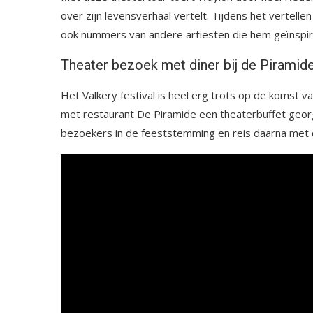
over zijn levensverhaal vertelt. Tijdens het vertellen
ook nummers van andere artiesten die hem geïnspire
Theater bezoek met diner bij de Piramid
Het Valkery festival is heel erg trots op de koms
met restaurant De Piramide een theaterbuffet geo
bezoekers in de feeststemming en reis daarna met 