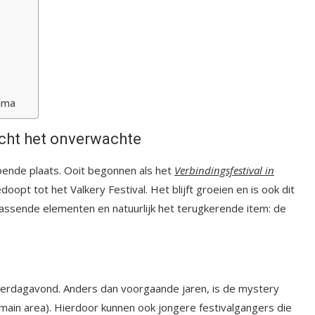
amma
acht het onverwachte
Opende plaats. Ooit begonnen als het
Verbindingsfestival in
opt tot het Valkery Festival. Het blijft groeien en is ook dit
assende elementen en natuurlijk het terugkerende item: de
zaterdagavond. Anders dan voorgaande jaren, is de mystery
main area). Hierdoor kunnen ook jongere festivalgangers die