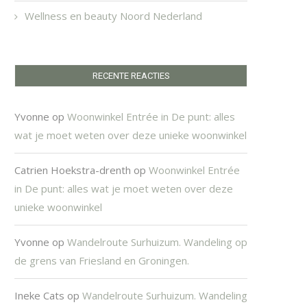
Wellness en beauty Noord Nederland
RECENTE REACTIES
Yvonne
op
Woonwinkel Entrée in De punt: alles
wat je moet weten over deze unieke woonwinkel
Catrien Hoekstra-drenth
op
Woonwinkel Entrée
in De punt: alles wat je moet weten over deze
unieke woonwinkel
Yvonne
op
Wandelroute Surhuizum. Wandeling op
de grens van Friesland en Groningen.
Ineke Cats
op
Wandelroute Surhuizum. Wandeling