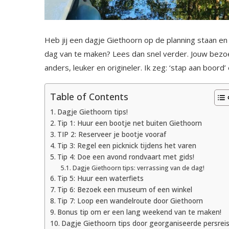
Heb jij een dagje Giethoorn op de planning staan en 
dag van te maken? Lees dan snel verder. Jouw bezo
anders, leuker en origineler. Ik zeg: ‘stap aan boord’ 
Table of Contents
Dagje Giethoorn tips!
Tip 1: Huur een bootje net buiten Giethoorn
TIP 2: Reserveer je bootje vooraf
Tip 3: Regel een picknick tijdens het varen
Tip 4: Doe een avond rondvaart met gids!
Dagje Giethoorn tips: verrassing van de dag!
Tip 5: Huur een waterfiets
Tip 6: Bezoek een museum of een winkel
Tip 7: Loop een wandelroute door Giethoorn
Bonus tip om er een lang weekend van te maken!
Dagje Giethoorn tips door georganiseerde persrei