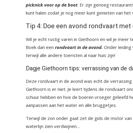
picknick voor op de boot
. Er zijn genoeg restaurant
kunt halen zodat je nog meer kunt genieten van het 
Tip 4: Doe een avond rondvaart met 
Wil je echt rustig varen in Giethoorn en wil je mee
Boek dan een
rondvaart in de avond.
Onder leiding 
terwijl alle andere toeristen al naar huis zijn!
Dagje Giethoorn tips: verrassing van de d
Deze rondvaart in de avond was echt de verrassing 
Giethoorn is er niet. Je leert tijdens de rondvaar
schuur hebben en hoe de boeren vroeger geleefd h
aanpassen aan het water en alle bruggetjes.
Terwijl de zon onder gaat zet de gids de motor van de
waterlijn zien verdwijnen…