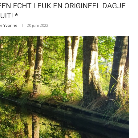
EEN ECHT LEUK EN ORIGINEEL DAGJE
UIT! *
or
Yvonne
20 juni 2022