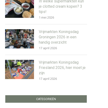
In welke supermarkten kun
je clotted cream kopen? 3
tips!
1 mei 2026
Vrijmarkten Koningsdag
Groningen 2026 in een
handig overzicht
17 april 2026
Vrijmarkten Koningsdag
Friesland 2026, hier moet je
zijn
17 april 2026
CATEGORIEËN