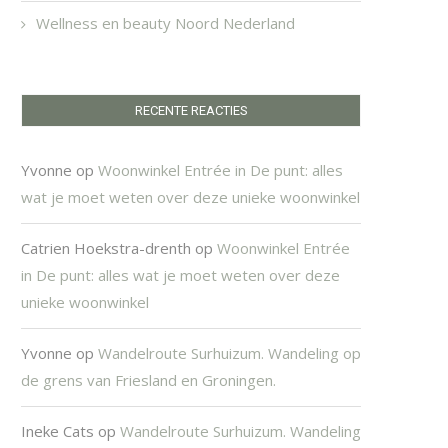
Wellness en beauty Noord Nederland
RECENTE REACTIES
Yvonne
op
Woonwinkel Entrée in De punt: alles
wat je moet weten over deze unieke woonwinkel
Catrien Hoekstra-drenth
op
Woonwinkel Entrée
in De punt: alles wat je moet weten over deze
unieke woonwinkel
Yvonne
op
Wandelroute Surhuizum. Wandeling op
de grens van Friesland en Groningen.
Ineke Cats
op
Wandelroute Surhuizum. Wandeling