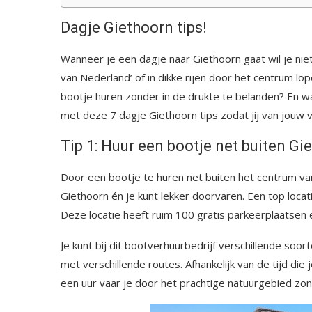
Dagje Giethoorn tips!
Wanneer je een dagje naar Giethoorn gaat wil je niet
van Nederland’ of in dikke rijen door het centrum lop
bootje huren zonder in de drukte te belanden? En wat
met deze 7 dagje Giethoorn tips zodat jij van jouw
Tip 1: Huur een bootje net buiten Gi
Door een bootje te huren net buiten het centrum va
Giethoorn én je kunt lekker doorvaren. Een top locat
Deze locatie heeft ruim 100 gratis parkeerplaatsen 
Je kunt bij dit bootverhuurbedrijf verschillende soor
met verschillende routes. Afhankelijk van de tijd die
een uur vaar je door het prachtige natuurgebied zonde