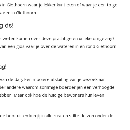
s in Giethoorn waar je lekker kunt eten of waar je een to go
varen in Giethoorn.
gids!
r te weten komen over deze prachtige en unieke omgeving?
van een gids vaar je over de wateren in en rond Giethoorn
ag!
van de dag. Een mooiere afsluiting van je bezoek aan
t onder andere waarom sommige boerderijen een verhoogde
ebben. Maar ook hoe de huidige bewoners hun leven
 boot uit en kun jij in alle rust en stilte de zon onder de