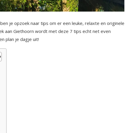
ben je opzoek naar tips om er een leuke, relaxte en originele
ek aan Giethoorn wordt met deze 7 tips echt net even
en plan je dagje uit!
s