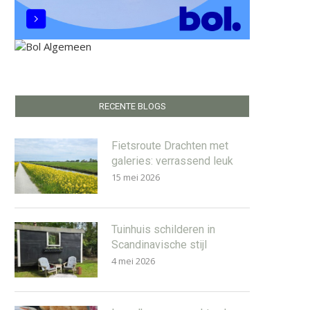
RECENTE BLOGS
Fietsroute Drachten met
galeries: verrassend leuk
15 mei 2026
Tuinhuis schilderen in
Scandinavische stijl
4 mei 2026