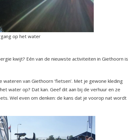
gang op het water
ergie kwijt? Eén van de nieuwste activiteiten in Giethoorn is
de wateren van Giethoorn ‘fietsen’. Met je gewone kleding
 het water op? Dat kan. Geef dit aan bij de verhuur en ze
iets. Wel even om denken: de kans dat je voorop nat wordt