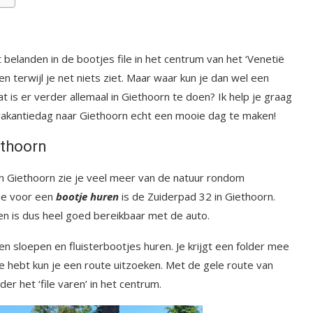
 belanden in de bootjes file in het centrum van het ‘Venetië
en terwijl je net niets ziet. Maar waar kun je dan wel een
 is er verder allemaal in Giethoorn te doen? Ik help je graag
 vakantiedag naar Giethoorn echt een mooie dag te maken!
ethoorn
n Giethoorn zie je veel meer van de natuur rondom
ie voor een
bootje huren
is de Zuiderpad 32 in Giethoorn.
en is dus heel goed bereikbaar met de auto.
ten sloepen en fluisterbootjes huren. Je krijgt een folder mee
 je hebt kun je een route uitzoeken. Met de gele route van
r het ‘file varen’ in het centrum.