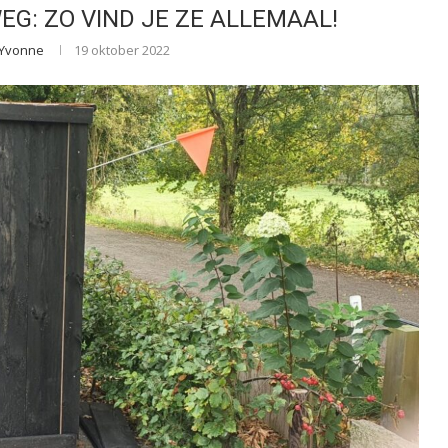
G: ZO VIND JE ZE ALLEMAAL!
Yvonne
19 oktober 2022