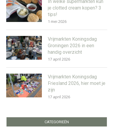
In welke supermarkten kun
je clotted cream kopen? 3
tips!
1 mei 2026
Vrijmarkten Koningsdag
Groningen 2026 in een
handig overzicht
17 april 2026
Vrijmarkten Koningsdag
Friesland 2026, hier moet je
zijn
17 april 2026
CATEGORIEËN