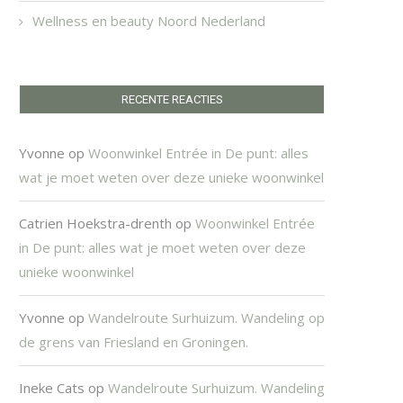
Wellness en beauty Noord Nederland
RECENTE REACTIES
Yvonne
op
Woonwinkel Entrée in De punt: alles
wat je moet weten over deze unieke woonwinkel
Catrien Hoekstra-drenth
op
Woonwinkel Entrée
in De punt: alles wat je moet weten over deze
unieke woonwinkel
Yvonne
op
Wandelroute Surhuizum. Wandeling op
de grens van Friesland en Groningen.
Ineke Cats
op
Wandelroute Surhuizum. Wandeling