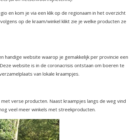
gio en kom je via een klik op de regionaam in het overzicht
rvolgens op de kraam/winkel klikt zie je welke producten ze
en handige website waarop je gemakkelijk per provincie een
g. Deze website is in de coronacrisis ontstaan om boeren te
t verzamelplaats van lokale kraampjes.
es met verse producten. Naast kraampjes langs de weg vind
n nog veel meer winkels met streekproducten.