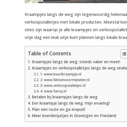
Kraampjes langs de weg zijn tegenwoordig helemaal 
verkoopstalletjes met lokale producten. Meestal kom
sites zijn waarop je alle kraampjes en verkoopstallet
vrije dag een leuk uitje kunt plannen langs lokale kr
Table of Contents
Kraampjes langs de weg: steeds vaker en meer!
Kraampjes en verkoopstalletjes langs de weg vinde
1: www.buurtkraampje.nl
2: www.fietsenvoormijneten.nl
3: www.verkoopstalletjes.nl
4: www.fairsy.nl
Betalen bij kraampjes langs de weg
Een kraampje langs de weg: mijn ervaring!
Plan een route en ga eropuit!
Meer boerderijuitjes in Groningen en Friesland