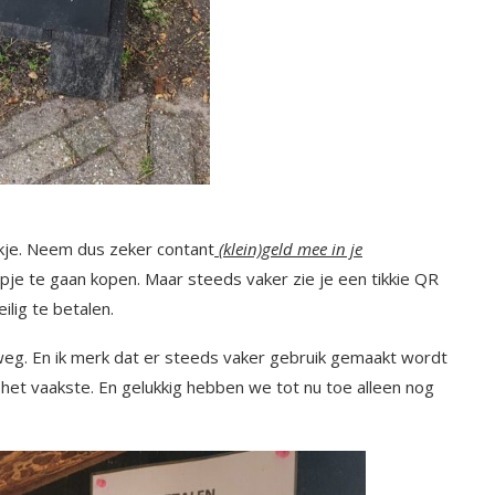
akje. Neem dus zeker contant
(klein)geld mee in je
pje te gaan kopen. Maar steeds vaker zie je een tikkie QR
lig te betalen.
weg. En ik merk dat er steeds vaker gebruik gemaakt wordt
het vaakste. En gelukkig hebben we tot nu toe alleen nog