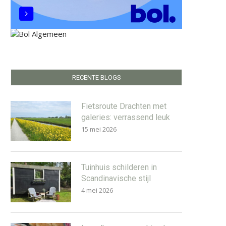
RECENTE BLOGS
Fietsroute Drachten met
galeries: verrassend leuk
15 mei 2026
Tuinhuis schilderen in
Scandinavische stijl
4 mei 2026