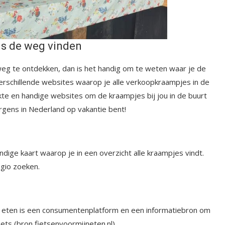
gs de weg vinden
eg te ontdekken, dan is het handig om te weten waar je de
verschillende websites waarop je alle verkoopkraampjes in de
ikte en handige websites om de kraampjes bij jou in de buurt
rgens in Nederland op vakantie bent!
ndige kaart waarop je in een overzicht alle kraampjes vindt.
egio zoeken.
jn eten is een consumentenplatform en een informatiebron om
iets (bron fietsenvoormijneten.nl).