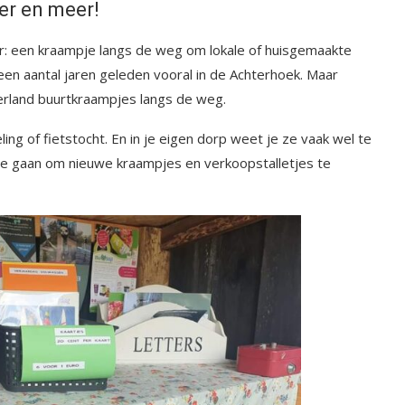
er en meer!
er: een kraampje langs de weg om lokale of huisgemaakte
een aantal jaren geleden vooral in de Achterhoek. Maar
derland buurtkraampjes langs de weg.
ng of fietstocht. En in je eigen dorp weet je ze vaak wel te
 te gaan om nieuwe kraampjes en verkoopstalletjes te