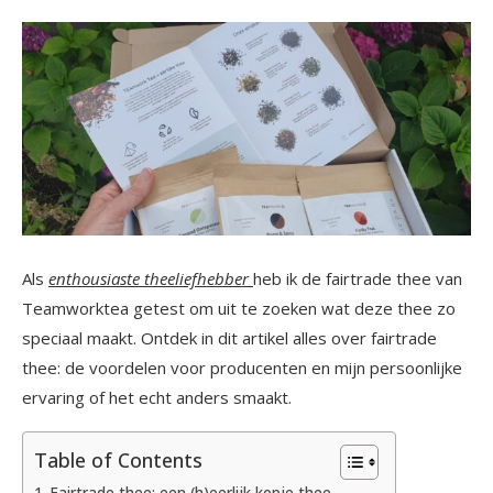
Als
enthousiaste theeliefhebber
heb ik de fairtrade thee van
Teamworktea getest om uit te zoeken wat deze thee zo
speciaal maakt. Ontdek in dit artikel alles over fairtrade
thee: de voordelen voor producenten en mijn persoonlijke
ervaring of het echt anders smaakt.
Table of Contents
Fairtrade thee; een (h)eerlijk kopje thee