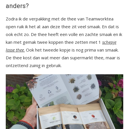
anders?
Zodra ik de verpakking met de thee van Teamworktea
open ruik ik het al: aan deze thee zit veel smaak. En dat is
ook echt zo. De thee heeft een volle en zachte smaak en ik
kan met gemak twee koppen thee zetten met 1
schepje
losse thee
.
Ook het tweede kopje is nog prima van smaak.
De thee kost dan wat meer dan supermarkt thee, maar is
ontzettend zuinig in gebruik.