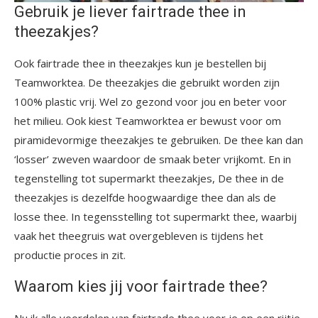
Gebruik je liever fairtrade thee in
theezakjes?
Ook fairtrade thee in theezakjes kun je bestellen bij
Teamworktea. De theezakjes die gebruikt worden zijn
100% plastic vrij. Wel zo gezond voor jou en beter voor
het milieu. Ook kiest Teamworktea er bewust voor om
piramidevormige theezakjes te gebruiken. De thee kan dan
‘losser’ zweven waardoor de smaak beter vrijkomt. En in
tegenstelling tot supermarkt theezakjes, De thee in de
theezakjes is dezelfde hoogwaardige thee dan als de
losse thee. In tegensstelling tot supermarkt thee, waarbij
vaak het theegruis wat overgebleven is tijdens het
productie proces in zit.
Waarom kies jij voor fairtrade thee?
Nu ik alle voordelen van fairtrade thee voor je op een rijtje