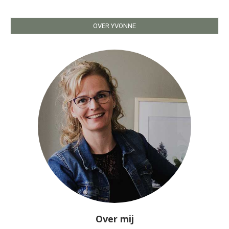
OVER YVONNE
Over mij