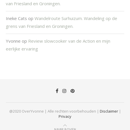
van Friesland en Groningen.
Ineke Cats
op
Wandelroute Surhuizum. Wandeling op de
grens van Friesland en Groningen.
Yvonne
op
Review slowcooker van de Action en mijn
eerlijke ervaring
@2020 OverYvonne | Alle rechten voorbehouden |
Disclaimer
|
Privacy
NAAR BOVEN