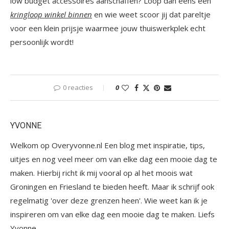
low budget accessoires aanschaffen? Loop dan eens een
kringloop winkel binnen
en wie weet scoor jij dat pareltje
voor een klein prijsje waarmee jouw thuiswerkplek echt
persoonlijk wordt!
0 reacties
0
YVONNE
Welkom op Overyvonne.nl Een blog met inspiratie, tips,
uitjes en nog veel meer om van elke dag een mooie dag te
maken. Hierbij richt ik mij vooral op al het moois wat
Groningen en Friesland te bieden heeft. Maar ik schrijf ook
regelmatig 'over deze grenzen heen'. Wie weet kan ik je
inspireren om van elke dag een mooie dag te maken. Liefs
Yvonne