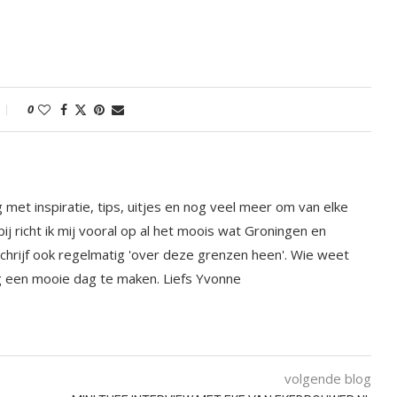
0
et inspiratie, tips, uitjes en nog veel meer om van elke
j richt ik mij vooral op al het moois wat Groningen en
 schrijf ook regelmatig 'over deze grenzen heen'. Wie weet
ag een mooie dag te maken. Liefs Yvonne
volgende blog