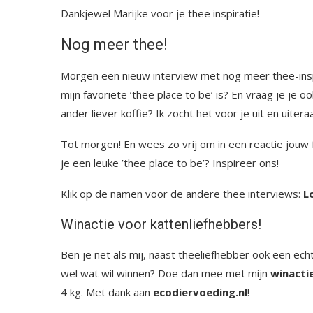
Dankjewel Marijke voor je thee inspiratie!
Nog meer thee!
Morgen een nieuw interview met nog meer thee-inspi
mijn favoriete ’thee place to be’ is? En vraag je je o
ander liever koffie? Ik zocht het voor je uit en uiter
Tot morgen! En wees zo vrij om in een reactie jou
je een leuke ’thee place to be’? Inspireer ons!
Klik op de namen voor de andere thee interviews:
L
Winactie voor kattenliefhebbers!
Ben je net als mij, naast theeliefhebber ook een ech
wel wat wil winnen? Doe dan mee met mijn
winacti
4 kg. Met dank aan
ecodiervoeding.nl
!