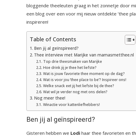
bloggende theeleuten graag in het zonnetje door mid
een blog over een voor mij nieuw ontdekte ’thee plac
inspireren!
Table of Contents
Ben jij al geïnspireerd?
Thee interview met Marijke van mamasmetthee.nl
Top drie theesmaken van Marijke
Hoe drink jij je thee het liefste?
Wat is jouw favoriete thee moment op de dag?
Wat is voor jou ’thee place to be’? Inspireer ons!
Welke snack eet jij het liefste bij de thee?
Wat wil je verder nog met ons delen?
Nog meer thee!
Winactie voor kattenliefhebbers!
Ben jij al geïnspireerd?
Gisteren hebben we
Lodi
haar thee favorieten en th