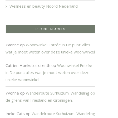
Wellness en beauty Noord Nederland
RECENTE REACTIES
Yvonne
op
Woonwinkel Entrée in De punt: alles
wat je moet weten over deze unieke woonwinkel
Catrien Hoekstra-drenth
op
Woonwinkel Entrée
in De punt: alles wat je moet weten over deze
unieke woonwinkel
Yvonne
op
Wandelroute Surhuizum. Wandeling op
de grens van Friesland en Groningen.
Ineke Cats
op
Wandelroute Surhuizum. Wandeling