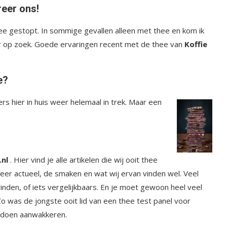
reer ons!
ee gestopt. In sommige gevallen alleen met thee en kom ik
eer op zoek. Goede ervaringen recent met de thee van
Koffie
ee?
rs hier in huis weer helemaal in trek. Maar een
nl
.
Hier vind je alle artikelen die wij ooit thee
eer actueel, de smaken en wat wij ervan vinden wel. Veel
nden, of iets vergelijkbaars. En je moet gewoon heel veel
Zo was de jongste ooit lid van een thee test panel voor
t doen aanwakkeren.