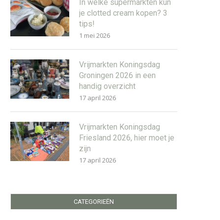
In welke supermarkten kun
je clotted cream kopen? 3
tips!
1 mei 2026
Vrijmarkten Koningsdag
Groningen 2026 in een
handig overzicht
17 april 2026
Vrijmarkten Koningsdag
Friesland 2026, hier moet je
zijn
17 april 2026
CATEGORIEËN