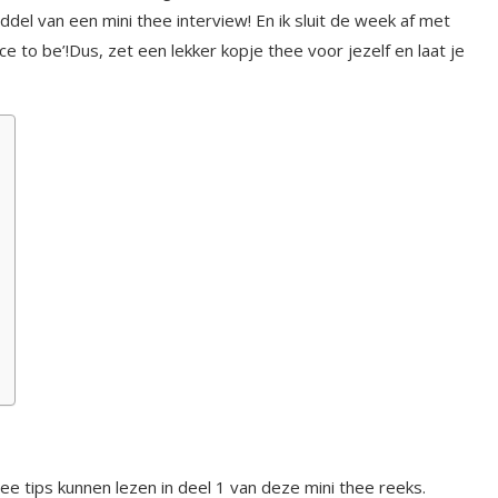
del van een mini thee interview! En ik sluit de week af met
e to be’!Dus, zet een lekker kopje thee voor jezelf en laat je
ee tips kunnen lezen in deel 1 van deze mini thee reeks.