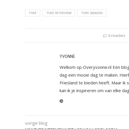
THEE
THEE INTERVIEW
THEE SMAKEN
0 reacties
YVONNE
Welkom op Overyvonne.nl Een blog m
dag een mooie dag te maken. Hierbi
Friesland te bieden heeft. Maar ik
kan ik je inspireren om van elke d
vorige blog