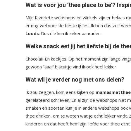
Wat is voor jou ’thee place to be’? Inspi
Mijn favoriete webshops en winkels zijn er helaas m
er nog wel voor de beste ijsjes. Ik ben dus zelf w
Loods
. Dus die kan ik zeker aanraden.
Welke snack eet jij het liefste bij de th
Chocola!!! En koekjes. Op het moment zijn lange vinge
gewoon “saai” biscuitje vind ik ook heel lekker.
Wat wil je verder nog met ons delen?
Ik zou zeggen, kom eens kijken op
mamasmetthee.
gerelateerd schreven. En al zijn de webshops niet m
smaken en soorten kun je in andere webshops ook vi
thee drinken, om te weten wat je echt lekker vindt. 
kinderen en dat heeft hem zijn liefde voor thee ech