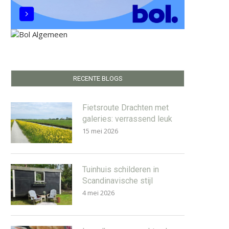
RECENTE BLOGS
Fietsroute Drachten met
galeries: verrassend leuk
15 mei 2026
Tuinhuis schilderen in
Scandinavische stijl
4 mei 2026