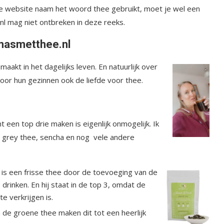
 je website naam het woord thee gebruikt, moet je wel een
nl mag niet ontbreken in deze reeks.
asmetthee.nl
aakt in het dagelijks leven. En natuurlijk over
oor hun gezinnen ook de liefde voor thee.
nt een top drie maken is eigenlijk onmogelijk. Ik
rl grey thee, sencha en nog vele andere
 is een frisse thee door de toevoeging van de
drinken. En hij staat in de top 3, omdat de
te verkrijgen is.
n de groene thee maken dit tot een heerlijk