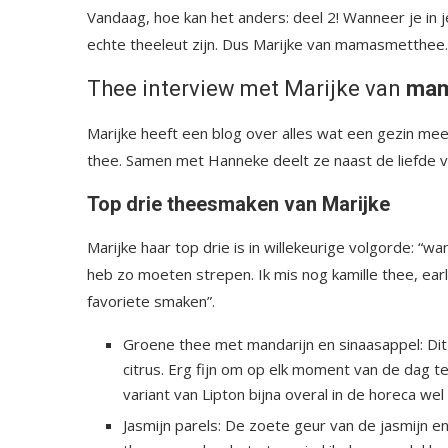
Vandaag, hoe kan het anders: deel 2! Wanneer je in
echte theeleut zijn. Dus Marijke van mamasmetthee.
Thee interview met Marijke van
mam
Marijke heeft een blog over alles wat een gezin meem
thee. Samen met Hanneke deelt ze naast de liefde v
Top drie theesmaken van Marijke
Marijke haar top drie is in willekeurige volgorde: “wa
heb zo moeten strepen. Ik mis nog kamille thee, ea
favoriete smaken”.
Groene thee met mandarijn en sinaasappel: Dit
citrus. Erg fijn om op elk moment van de dag te 
variant van Lipton bijna overal in de horeca wel 
Jasmijn parels: De zoete geur van de jasmijn e